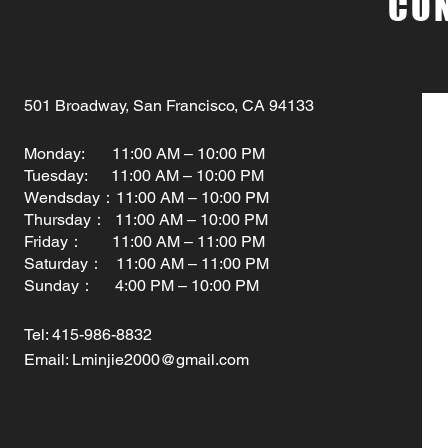
CO
501 Broadway, San Francisco, CA 94133
Monday: 11:00 AM – 10:00 PM
Tuesday: 11:00 AM – 10:00 PM
Wendsday：11:00 AM – 10:00 PM
Thursday： 11:00 AM – 10:00 PM
Friday： 11:00 AM – 11:00 PM
Saturday： 11:00 AM – 11:00 PM
Sunday： 4:00 PM – 10:00 PM
Tel:
415-986-8832
Email:
Lminjie2000@gmail.com