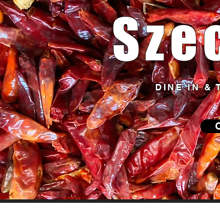
Sze
DINE IN &